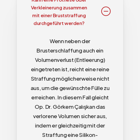
Verkleinerung zusammen
mit einer Bruststraffung
durchgeführt werden?
Wenn neben der
Brusterschlaffung auch ein
Volumenverlust (Entleerung)
eingetreten ist, reicht eine reine
Straffung möglicherweise nicht
aus, um die gewünschte Fülle zu
erreichen. In diesem Fall gleicht
Op. Dr. Görkem Çalışkan das
verlorene Volumen sicher aus,
indem er gleichzeitig mit der
Straffung eine Silikon-