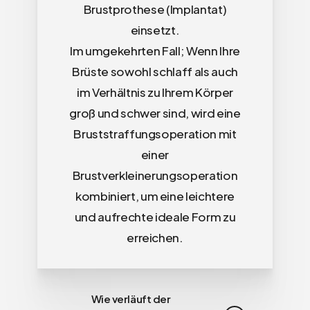
Brustprothese (Implantat)
einsetzt.
Im umgekehrten Fall; Wenn Ihre
Brüste sowohl schlaff als auch
im Verhältnis zu Ihrem Körper
groß und schwer sind, wird eine
Bruststraffungsoperation mit
einer
Brustverkleinerungsoperation
kombiniert, um eine leichtere
und aufrechte ideale Form zu
erreichen.
Wie verläuft der