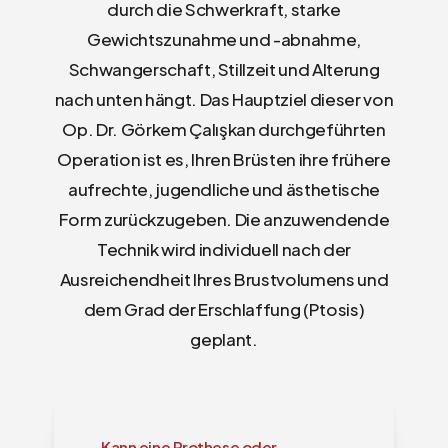
durch die Schwerkraft, starke
Gewichtszunahme und -abnahme,
Schwangerschaft, Stillzeit und Alterung
nach unten hängt. Das Hauptziel dieser von
Op. Dr. Görkem Çalışkan durchgeführten
Operation ist es, Ihren Brüsten ihre frühere
aufrechte, jugendliche und ästhetische
Form zurückzugeben. Die anzuwendende
Technik wird individuell nach der
Ausreichendheit Ihres Brustvolumens und
dem Grad der Erschlaffung (Ptosis)
geplant.
Kann eine Prothese oder