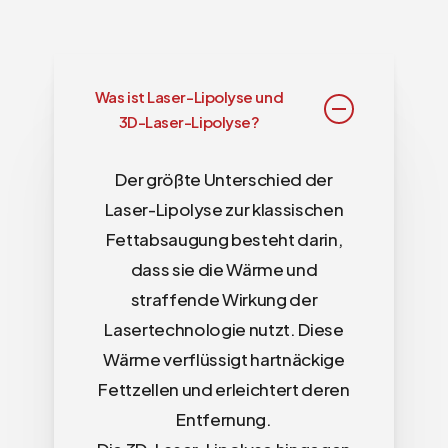
Was ist Laser-Lipolyse und
3D-Laser-Lipolyse?
Der größte Unterschied der
Laser-Lipolyse zur klassischen
Fettabsaugung besteht darin,
dass sie die Wärme und
straffende Wirkung der
Lasertechnologie nutzt. Diese
Wärme verflüssigt hartnäckige
Fettzellen und erleichtert deren
Entfernung.