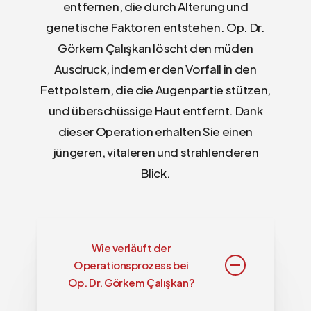
entfernen, die durch Alterung und
genetische Faktoren entstehen. Op. Dr.
Görkem Çalışkan löscht den müden
Ausdruck, indem er den Vorfall in den
Fettpolstern, die die Augenpartie stützen,
und überschüssige Haut entfernt. Dank
dieser Operation erhalten Sie einen
jüngeren, vitaleren und strahlenderen
Blick.
Wie verläuft der
Operationsprozess bei
Op. Dr. Görkem Çalışkan?